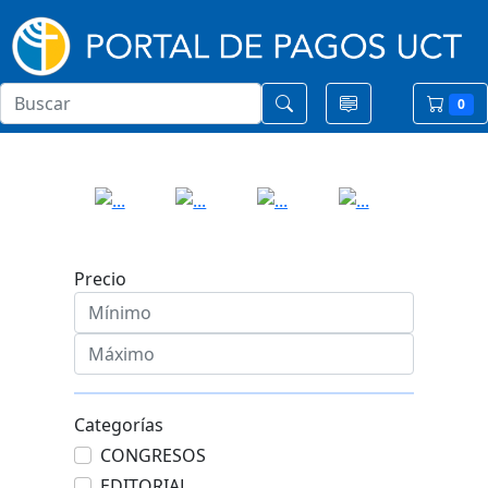
0
Precio
Categorías
CONGRESOS
EDITORIAL